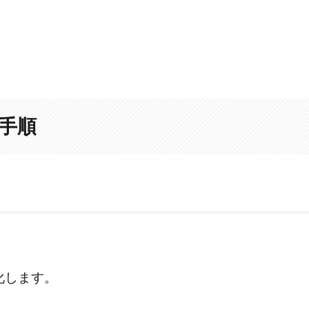
の手順
化します。