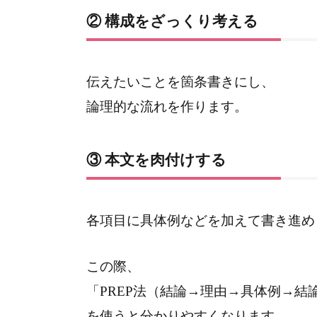
② 構成をざっくり考える
伝えたいことを箇条書きにし、
論理的な流れを作ります。
③ 本文を肉付けする
各項目に具体例などを加えて書き進め
この際、
「PREP法（結論→理由→具体例→結
を使うと分かりやすくなります。