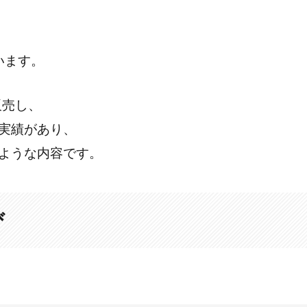
います。
販売し、
実績があり、
ような内容です。
び