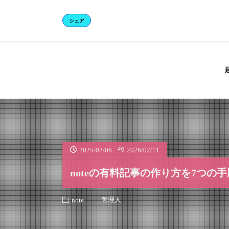
シェア
2025/02/06
2026/02/11
noteの有料記事の作り方を7つの
管理人
note