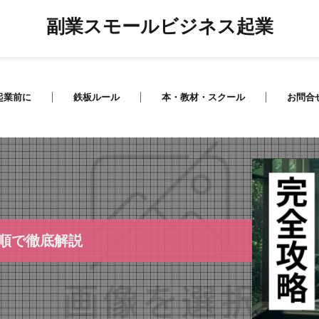
副業スモールビジネス起業
起業前に
鉄板ルール
本・教材・スクール
お問合
手順で徹底解説