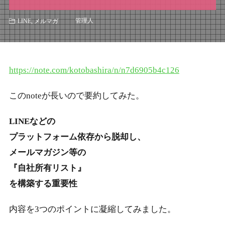
管理人
LINE
,
メルマガ
https://note.com/kotobashira/n/n7d6905b4c126
このnoteが長いので要約してみた。
LINEなどの
プラットフォーム依存から脱却し、
メールマガジン等の
『自社所有リスト』
を構築する重要性
内容を3つのポイントに凝縮してみました。