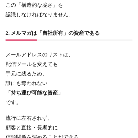
この「構造的な脆さ」を
認識しなければなりません。
2. メルマガは「自社所有」の資産である
メールアドレスのリストは、
配信ツールを変えても
手元に残るため、
誰にも奪われない
「持ち運び可能な資産」
です。
流行に左右されず、
顧客と直接・長期的に
信頼関係を深めることができる、