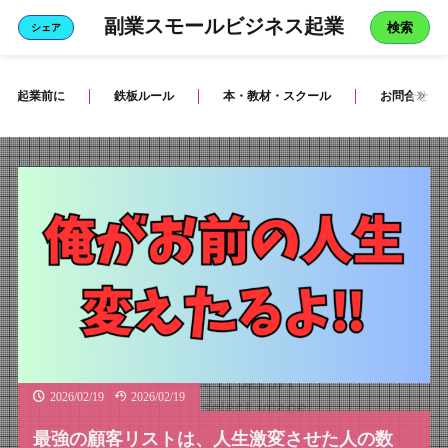
副業スモールビジネス起業
検索
シェア
起業前に
鉄板ルール
本・教材・スクール
お問合せ
2026/02/19
2026/02/19
最強の顧客リストは、人生激変させた人の数