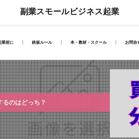
副業スモールビジネス起業
起業前に
鉄板ルール
本・教材・スクール
お問合
するのはどっち？