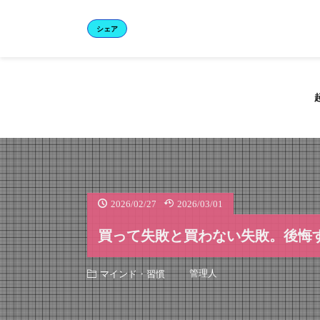
シェア
2026/02/27
2026/03/01
買って失敗と買わない失敗。後悔
管理人
マインド・習慣