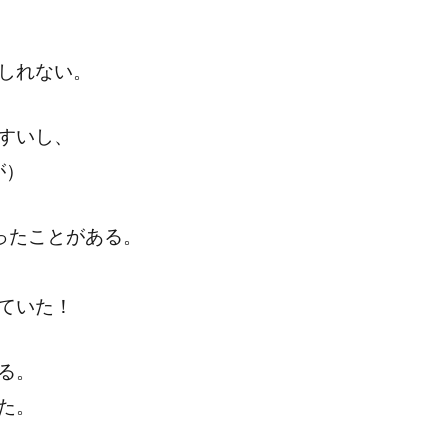
しれない。
すいし、
が）
ったことがある。
ていた！
る。
た。