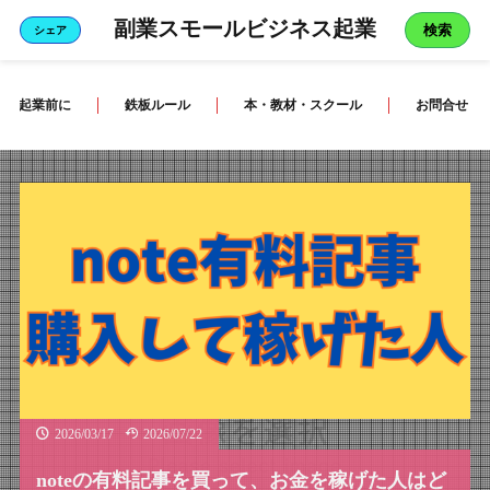
副業スモールビジネス起業
検索
シェア
起業前に
鉄板ルール
本・教材・スクール
お問合せ
2026/03/17
2026/07/22
noteの有料記事を買って、お金を稼げた人はど