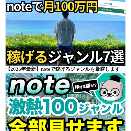
【2026年最新】noteで稼げるジャンルを暴露します