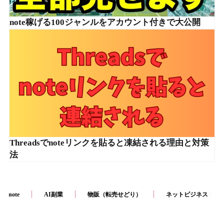
note稼げる100ジャンルをアカウント付きで大公開
Threadsでnoteリンクを貼ると凍結される理由と対策
法
note
AI副業
物販（転売せどり）
ネットビジネス