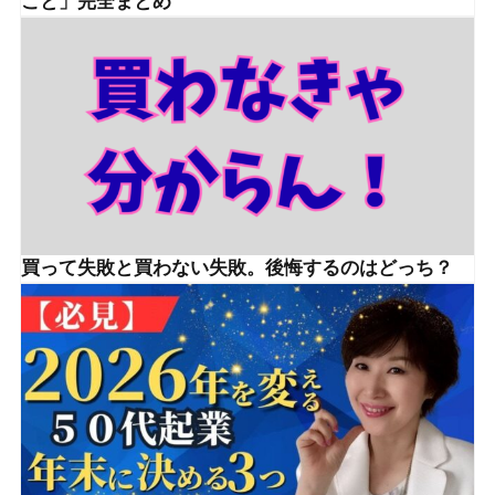
こと」完全まとめ
買って失敗と買わない失敗。後悔するのはどっち？