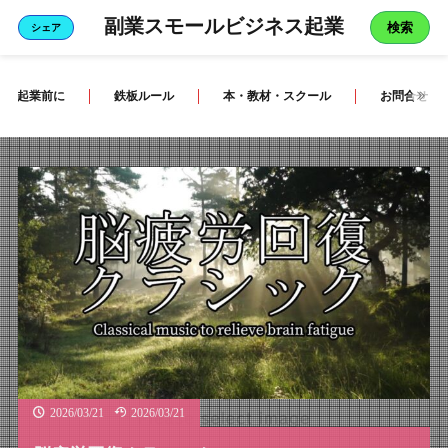
副業スモールビジネス起業
検索
シェア
起業前に
鉄板ルール
本・教材・スクール
お問合せ
2026/03/21
2026/03/21