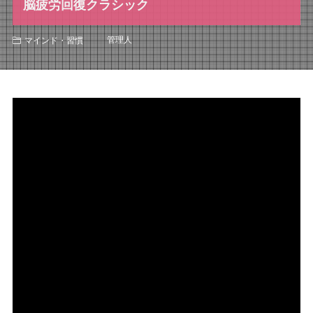
脳疲労回復クラシック
管理人
マインド・習慣